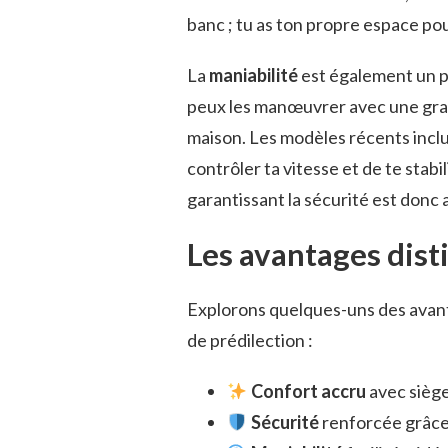
banc ; tu as ton propre espace pou
La
maniabilité
est également un po
peux les manœuvrer avec une grande
maison. Les modèles récents incl
contrôler ta vitesse et de te stab
garantissant la sécurité est donc
Les avantages dist
Explorons quelques-uns des avant
de prédilection :
Confort accru
avec siège
Sécurité
renforcée grâce 