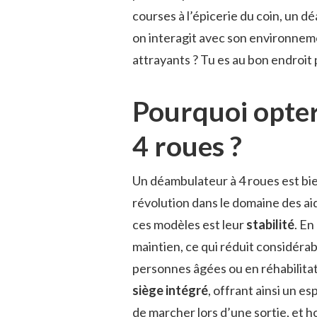
courses à l’épicerie du coin, un 
on interagit avec son environneme
attrayants ? Tu es au bon endroit 
Pourquoi opte
4 roues ?
Un déambulateur à 4 roues est bie
révolution dans le domaine des aid
ces modèles est leur
stabilité
. En
maintien, ce qui réduit considéra
personnes âgées ou en réhabilita
siège intégré
, offrant ainsi un e
de marcher lors d’une sortie, et 