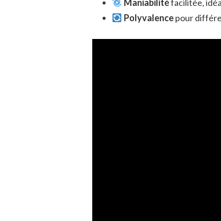
Maniabilité
facilitée, idé
Polyvalence
pour différe