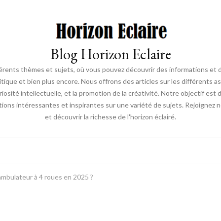
Blog Horizon Eclaire
fférents thèmes et sujets, où vous pouvez découvrir des informations et de
litique et bien plus encore. Nous offrons des articles sur les différents as
osité intellectuelle, et la promotion de la créativité. Notre objectif est
ions intéressantes et inspirantes sur une variété de sujets. Rejoignez
et découvrir la richesse de l'horizon éclairé.
ambulateur à 4 roues en 2025 ?