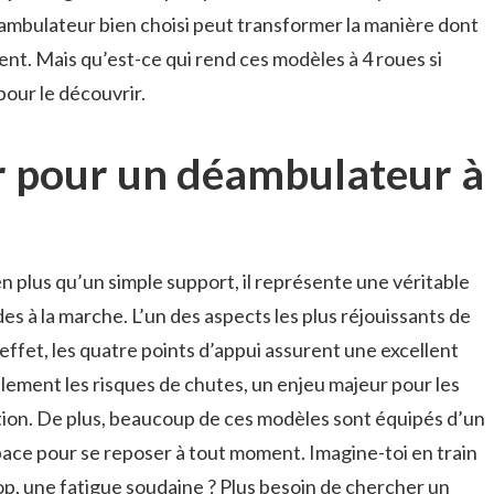
déambulateur bien choisi peut transformer la manière dont
nt. Mais qu’est-ce qui rend ces modèles à 4 roues si
pour le découvrir.
r pour un déambulateur à
n plus qu’un simple support, il représente une véritable
es à la marche. L’un des aspects les plus réjouissants de
 effet, les quatre points d’appui assurent une excellent
blement les risques de chutes, un enjeu majeur pour les
tion. De plus, beaucoup de ces modèles sont équipés d’un
space pour se reposer à tout moment. Imagine-toi en train
hop, une fatigue soudaine ? Plus besoin de chercher un