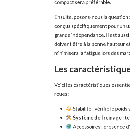
compact sera préférable.
Ensuite, posons-nous la question 
conçus spécifiquement pour un usa
grande indépendance. Il est aussi 
doivent être à la bonne hauteur e
minimisera la fatigue lors des ma
Les caractéristique
Voici les caractéristiques essenti
roues :
Stabilité : vérifie le poid
Système de freinage
: te
Accessoires : présence d’