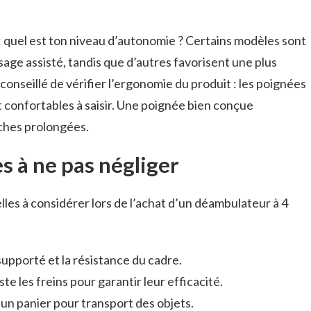
: quel est ton niveau d’autonomie ? Certains modèles sont
ge assisté, tandis que d’autres favorisent une plus
conseillé de vérifier l’ergonomie du produit : les poignées
t confortables à saisir. Une poignée bien conçue
rches prolongées.
s à ne pas négliger
elles à considérer lors de l’achat d’un déambulateur à 4
s supporté et la résistance du cadre.
ste les freins pour garantir leur efficacité.
un panier pour transport des objets.