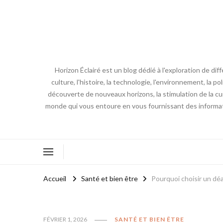
Horizon Éclairé est un blog dédié à l'exploration de di
culture, l'histoire, la technologie, l'environnement, la po
découverte de nouveaux horizons, la stimulation de la curi
monde qui vous entoure en vous fournissant des informat
Accueil
Santé et bien être
Pourquoi choisir un dé
FÉVRIER 1, 2026
SANTÉ ET BIEN ÊTRE