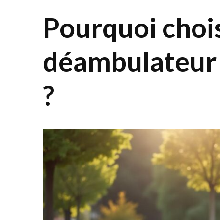
Pourquoi chois
déambulateur 
?