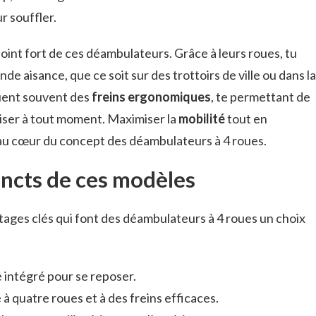
r souffler.
int fort de ces déambulateurs. Grâce à leurs roues, tu
 aisance, que ce soit sur des trottoirs de ville ou dans la
uent souvent des
freins ergonomiques
, te permettant de
iliser à tout moment. Maximiser la
mobilité
tout en
 au cœur du concept des déambulateurs à 4 roues.
incts de ces modèles
ages clés qui font des déambulateurs à 4 roues un choix
 intégré pour se reposer.
à quatre roues et à des freins efficaces.