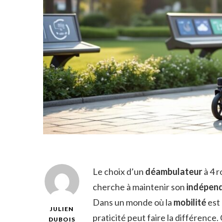
Le choix d’un
déambulateur
à 4 r
cherche à maintenir son
indépen
Dans un monde où la
mobilité
est 
JULIEN
praticité peut faire la différence
DUBOIS